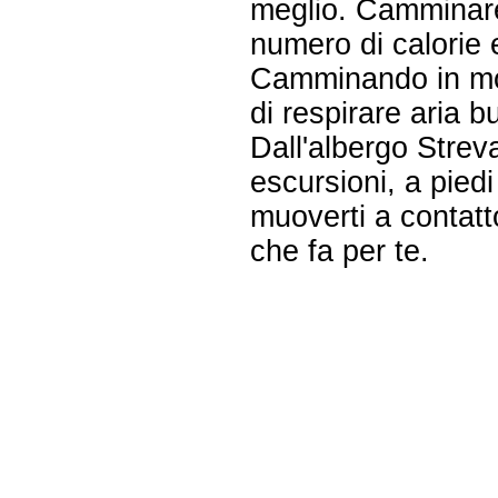
meglio. Camminare
numero di calorie 
Camminando in mont
di respirare aria b
Dall'albergo Strev
escursioni, a piedi
muoverti a contatt
che fa per te.