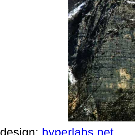
design:
hyperlabs.net